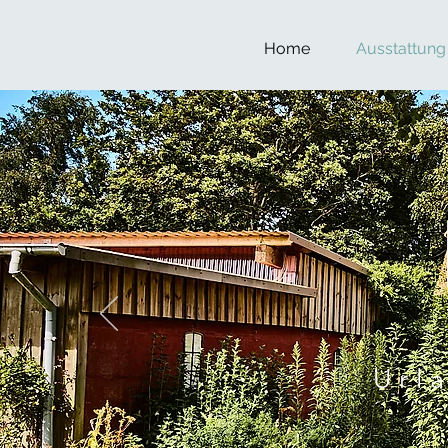
Home
Ausstattung
Url