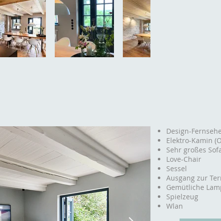
Design-Fernsehe
Elektro-Kamin (O
Sehr großes Sof
Love-Chair
Sessel
Ausgang zur Ter
Gemütliche Lam
Spielzeug
Wlan