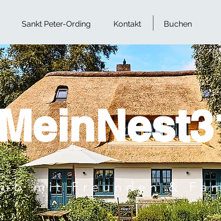
Sankt Peter-Ording
Kontakt
Buchen
MeinNest3
aub mit Freunden & Fam