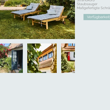
Strandkorb
Staubsauger
Maßgefertigte Schrä
Verfügbarkeit